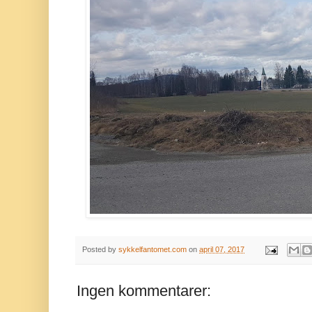
Posted by
sykkelfantomet.com
on
april 07, 2017
Ingen kommentarer: