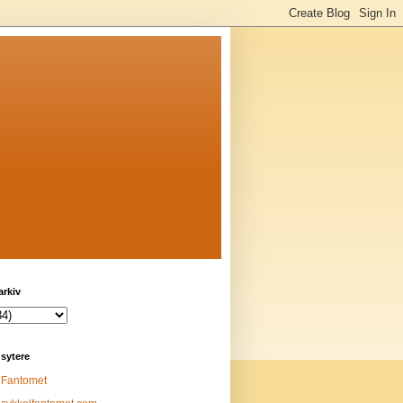
arkiv
sytere
Fantomet