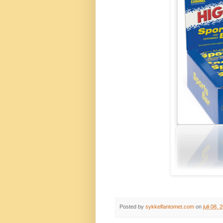
Posted by
sykkelfantomet.com
on
juli 08, 