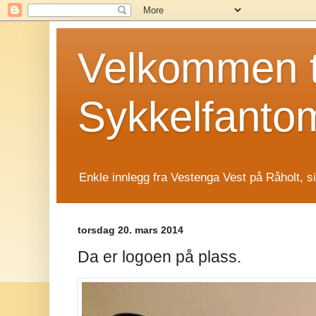
Velkommen t
Sykkelfanto
Enkle innlegg fra Vestenga Vest på Råholt, s
torsdag 20. mars 2014
Da er logoen på plass.